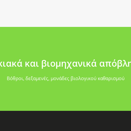
κιακά και βιομηχανικά απόβλ
Βόθροι, δεξαμενές, μονάδες βιολογικού καθαρισμού