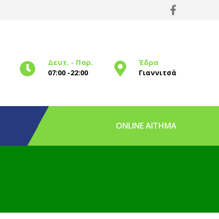
Δευτ. - Παρ.
Έδρα
07:00 -22:00
Γιαννιτσά
ONLINE ΑΙΤΗΜΑ